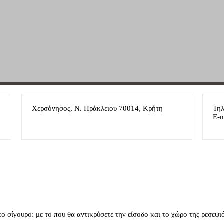
Χερσόνησος, Ν. Ηράκλειου 70014, Κρήτη
Τηλ
E-m
ι το σίγουρο: με το που θα αντικρύσετε την είσοδο και το χώρο της ρεσε