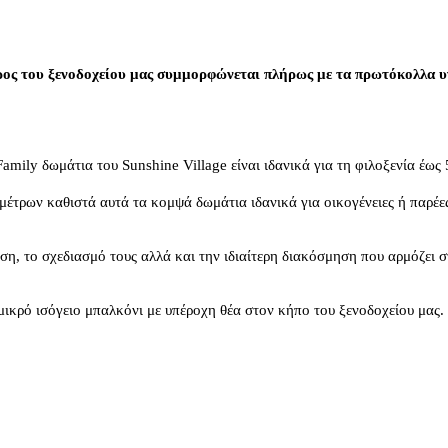
ος του ξενοδοχείου μας συμμορφώνεται πλήρως με τα πρωτόκολλα υγ
Family δωμάτια του Sunshine Village είναι ιδανικά για τη φιλοξενία έως
τρων καθιστά αυτά τα κομψά δωμάτια ιδανικά για οικογένειες ή παρέες
εση, το σχεδιασμό τους αλλά και την ιδιαίτερη διακόσμηση που αρμόζει
μικρό ισόγειο μπαλκόνι με υπέροχη θέα στον κήπο του ξενοδοχείου μας.