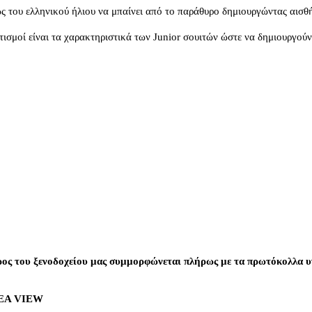
ς του ελληνικού ήλιου να μπαίνει από το παράθυρο δημιουργώντας αισθ
τισμοί είναι τα χαρακτηριστικά των Junior σουιτών ώστε να δημιουργο
ος του ξενοδοχείου μας συμμορφώνεται πλήρως με τα πρωτόκολλα υγ
EA VIEW