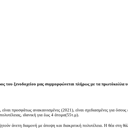
ος του ξενοδοχείου μας συμμορφώνεται πλήρως με τα πρωτόκολλα υγ
, είναι προσφάτως ανακαινισμένες (2021), είναι σχεδιασμένες για όσους
πολυτέλειας, ιδανική για έως 4 άτομα(55τ.μ).
ζητούν άνετη διαμονή με άποψη και διακριτική πολυτέλεια. Η θέα στη θ