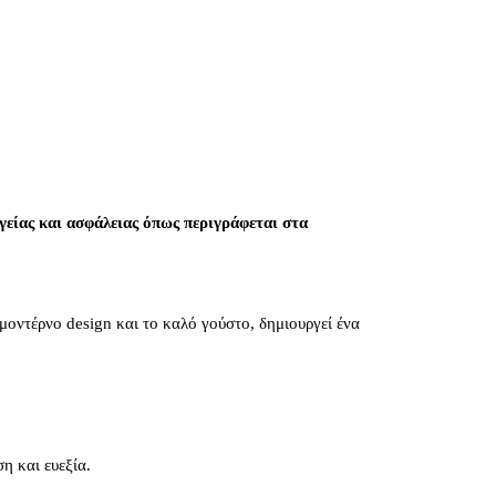
είας και ασφάλειας όπως περιγράφεται στα
 μοντέρνο design και το καλό γούστο, δημιουργεί ένα
η και ευεξία.