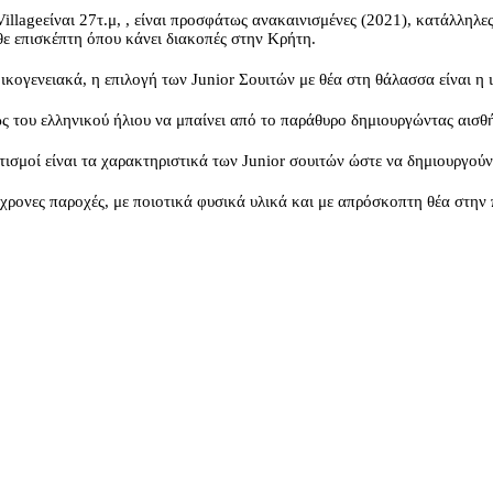
llageείναι 27τ.μ, , είναι προσφάτως ανακαινισμένες (2021), κατάλληλες 
θε επισκέπτη όπου κάνει διακοπές στην Κρήτη.
οικογενειακά, η επιλογή των Junior Σουιτών με θέα στη θάλασσα είναι η 
ς του ελληνικού ήλιου να μπαίνει από το παράθυρο δημιουργώντας αισθ
τισμοί είναι τα χαρακτηριστικά των Junior σουιτών ώστε να δημιουργο
ύγχρονες παροχές, με ποιοτικά φυσικά υλικά και με απρόσκοπτη θέα στην