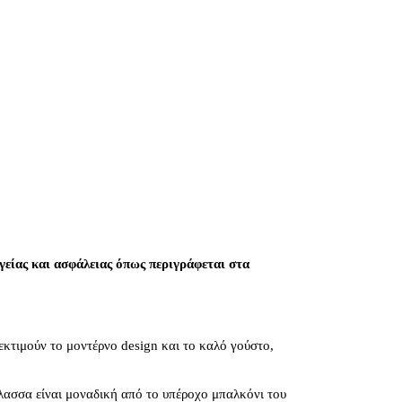
είας και ασφάλειας όπως περιγράφεται στα
 εκτιμούν το μοντέρνο design και το καλό γούστο,
άλασσα είναι μοναδική από το υπέροχο μπαλκόνι του