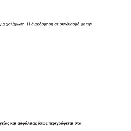
 για χαλάρωση. Η διακόσμηση σε συνδυασμό με την
είας και ασφάλειας όπως περιγράφεται στα