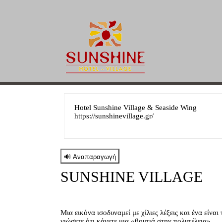
Hotel Sunshine Village & Seaside Wing
https://sunshinevillage.gr/
SUNSHINE VILLAGE
Μια εικόνα ισοδυναμεί με χίλιες λέξεις και ένα είνα
νιώσετε ότι κάνετε μια «βουτιά στην πολυτέλεια».